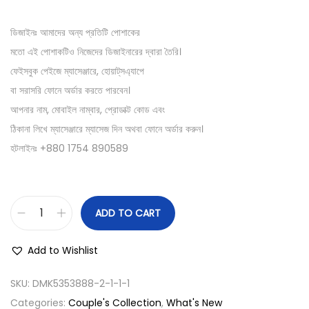
ডিজাইনঃ আমাদের অন্য প্রতিটি পোশাকের
মতো এই পোশাকটিও নিজেদের ডিজাইনারের দ্বারা তৈরি।
ফেইসবুক পেইজে ম্যাসেঞ্জারে, হোয়াট্‌সএ্যাপে
বা সরাসরি ফোনে অর্ডার করতে পারবেন।
আপনার নাম, মোবাইল নাম্বার, প্রোডাক্ট কোড এবং
ঠিকানা লিখে ম্যাসেঞ্জারে ম্যাসেজ দিন অথবা ফোনে অর্ডার করুন।
হটলাইনঃ +880 1754 890589
ADD TO CART
Add to Wishlist
SKU:
DMK5353888-2-1-1-1
Categories:
Couple's Collection
,
What's New