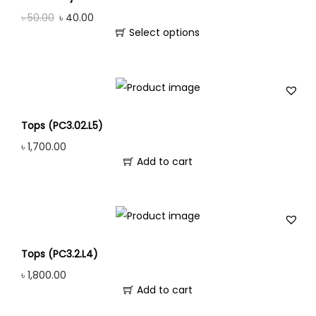
৳
50.00
৳
40.00
Select options
Tops (PC3.02.L5)
৳
1,700.00
Add to cart
Tops (PC3.2.L4)
৳
1,800.00
Add to cart