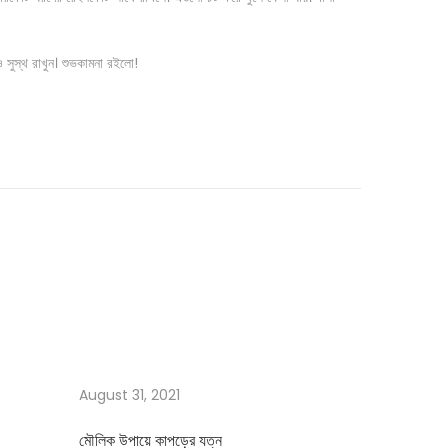
সুস্থ রাখুন। শুভকামনা রইলো!
August 31, 2021
মৌলিক উপায়ে কাপড়ের যত্ন