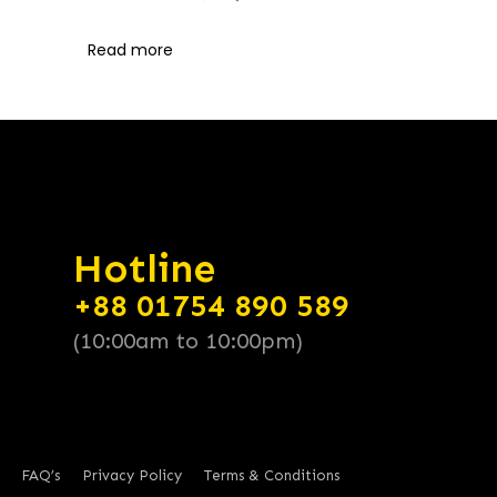
Read more
Hotline
+88 01754 890 589
(10:00am to 10:00pm)
FAQ’s
Privacy Policy
Terms & Conditions