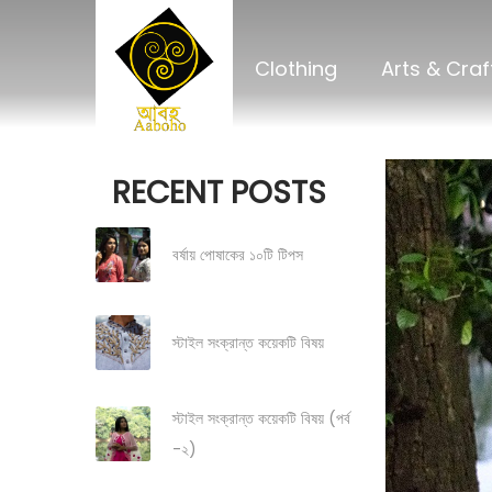
Clothing
Arts & Craf
RECENT POSTS
বর্ষায় পোষাকের ১০টি টিপস
স্টাইল সংক্রান্ত কয়েকটি বিষয়
স্টাইল সংক্রান্ত কয়েকটি বিষয় (পর্ব
-২)