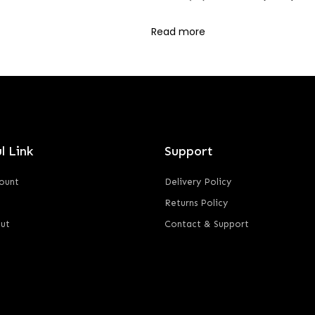
Read more
l Link
Support
ount
Delivery Policy
Returns Policy
ut
Contact & Support